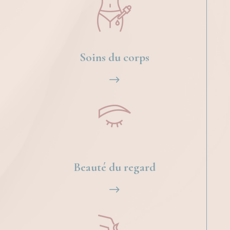
Soins du corps
$
Beauté du regard
$