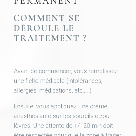
PERMANENT
COMMENT SE
DÉROULE LE
TRAITEMENT ?
Avant de commencer, vous remplissez
une fiche médicale (intolérances,
allergies, médications, etc…..)
Ensuite, vous appliquez une crème
anesthésiante sur les sourcils et/ou
lèvres. Une attente de +/- 20 min doit
être respectée pour que la zone à traiter