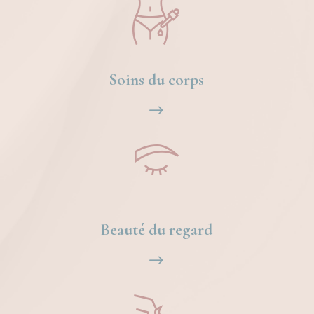
Soins du corps
$
Beauté du regard
$