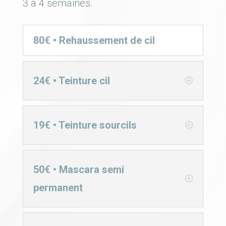
3 à 4 semaines.
80€ • Rehaussement de cil
24€ • Teinture cil
19€ • Teinture sourcils
50€ • Mascara semi
permanent