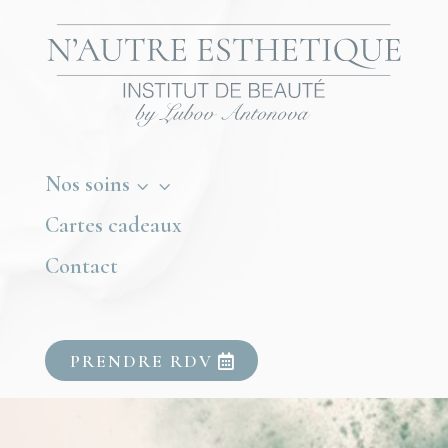
Nos soins
3
Cartes cadeaux
Contact
PRENDRE RDV