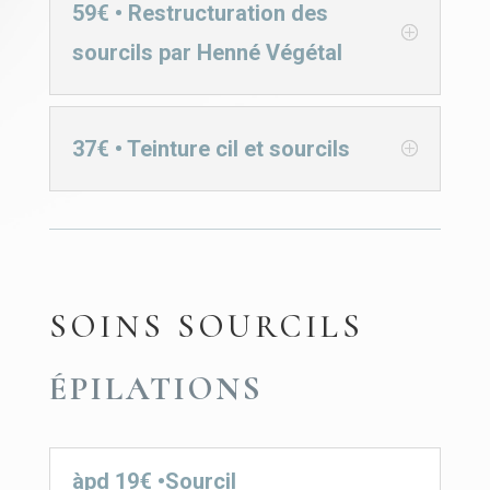
59€ • Restructuration des
sourcils par Henné Végétal
37€ • Teinture cil et sourcils
SOINS SOURCILS
ÉPILATIONS
àpd 19€ •Sourcil