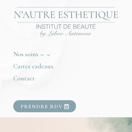
Nos soins
3
Cartes cadeaux
Contact
PRENDRE RDV