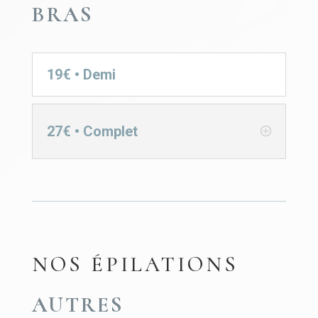
BRAS
19€ • Demi
27€ • Complet
NOS ÉPILATIONS
AUTRES