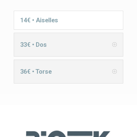
14€ • Aiselles
33€ • Dos
36€ • Torse