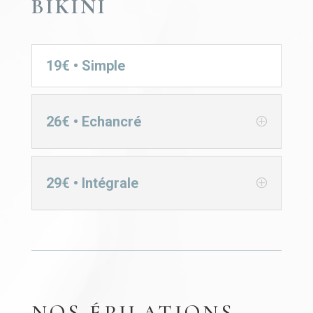
BIKINI
19€ • Simple
26€ • Echancré
29€ • Intégrale
NOS ÉPILATIONS