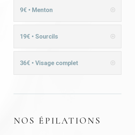
9€ • Menton
19€ • Sourcils
36€ • Visage complet
NOS ÉPILATIONS