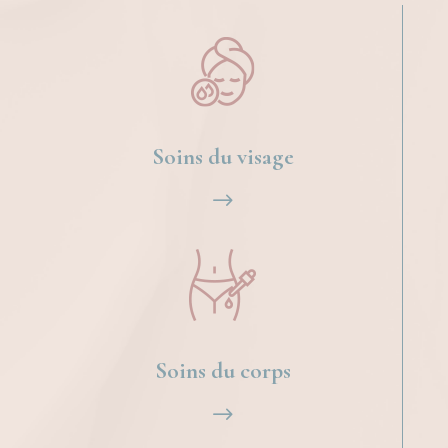
Soins du visage
$
Soins du corps
$