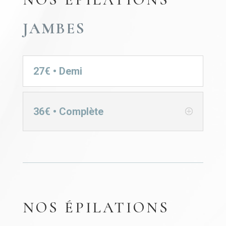
JAMBES
27€ • Demi
36€ • Complète
NOS ÉPILATIONS